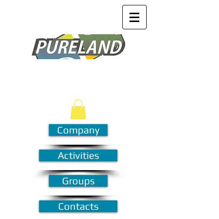
Company
Activities
Groups
Contacts