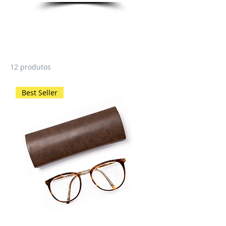
Página inicial
All Products
Todos os produtos
12 produtos
Filtrar e ordenar
Best Seller